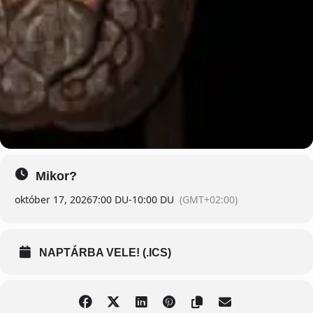
Mikor?
október 17, 2026
7:00 DU
-
10:00 DU
(GMT+02:00)
NAPTÁRBA VELE! (.ICS)