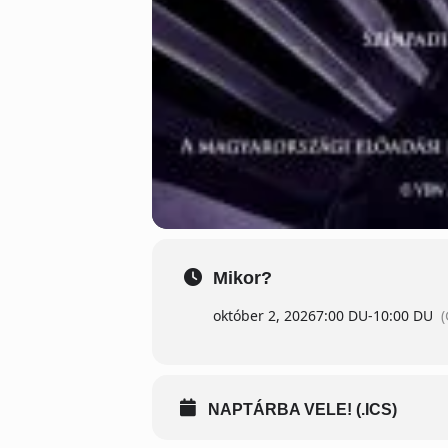
Mikor?
október 2, 2026
7:00 DU
-
10:00 DU
NAPTÁRBA VELE! (.ICS)