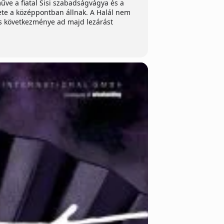
műve a fiatal Sisi szabadságvágya és a
lete a középpontban állnak. A Halál nem
ikus következménye ad majd lezárást