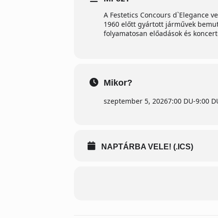
A Festetics Concours d`Elegance v
1960 előtt gyártott járművek bemut
folyamatosan előadások és koncerte
Mikor?
szeptember 5, 2026
7:00 DU
-
9:00 D
NAPTÁRBA VELE! (.ICS)