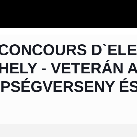
 CONCOURS D`EL
HELY - VETERÁN 
PSÉGVERSENY ÉS