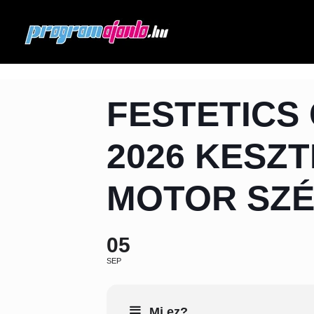
FESTETICS
2026 KESZT
MOTOR SZÉ
05
SEP
Mi ez?