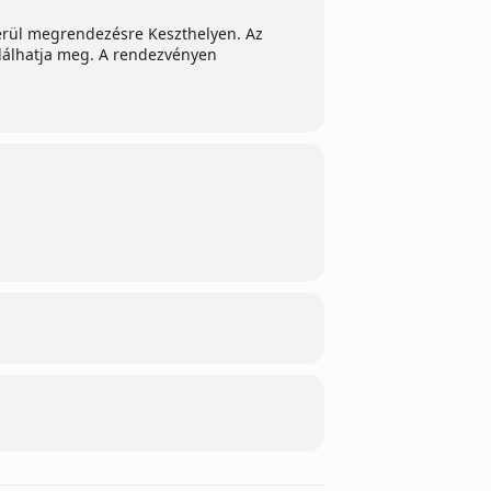
kerül megrendezésre Keszthelyen. Az
odálhatja meg. A rendezvényen