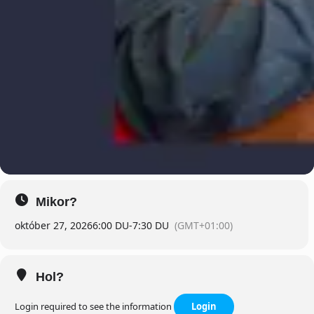
Mikor?
október 27, 2026
6:00 DU
-
7:30 DU
(GMT+01:00)
Hol?
Login required to see the information
Login