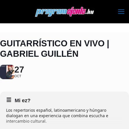
GUITARRÍSTICO EN VIVO |
GABRIEL GUILLÉN
27
OCT
Mi ez?
Los repertorios español, latinoamericano y húngaro
dialogan en una experiencia que combina escucha e
intercambio cultural.