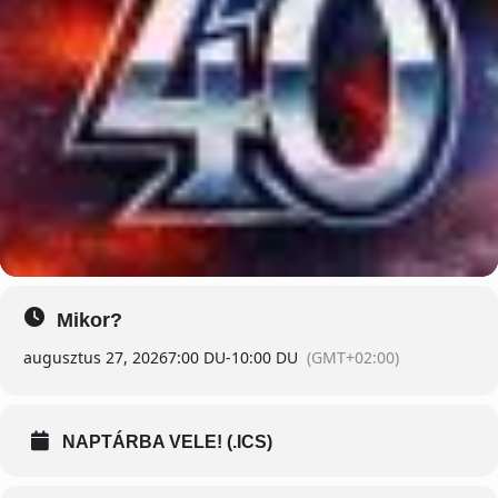
Mikor?
augusztus 27, 2026
7:00 DU
-
10:00 DU
(GMT+02:00)
NAPTÁRBA VELE! (.ICS)