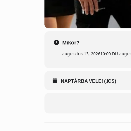
Mikor?
augusztus 13, 2026
10:00 DU
-
augus
NAPTÁRBA VELE! (.ICS)