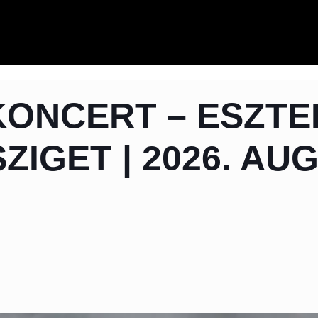
KONCERT – ESZT
IGET | 2026. AUG.