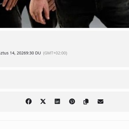
ztus 14, 2026
9:30 DU
(GMT+02:00)