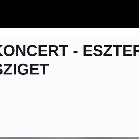
KONCERT - ESZTE
SZIGET