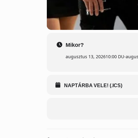
Mikor?
augusztus 13, 2026
10:00 DU
-
augus
NAPTÁRBA VELE! (.ICS)