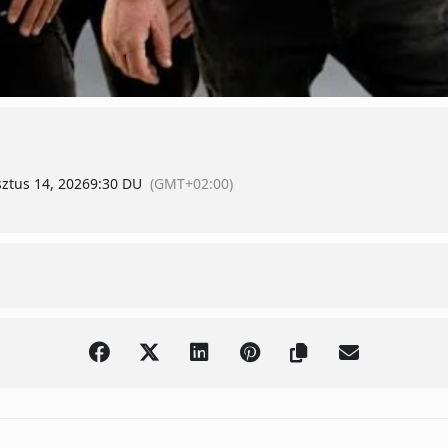
ztus 14, 2026
9:30 DU
(GMT+02:00)