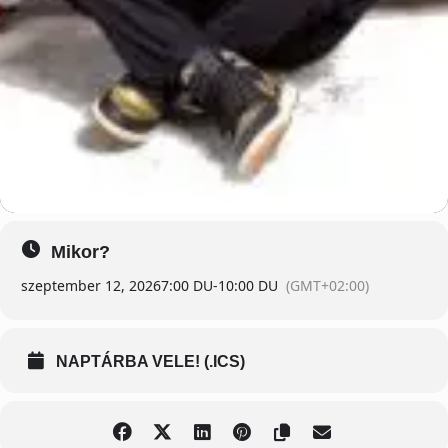
Mikor?
szeptember 12, 2026
7:00 DU
-
10:00 DU
(GMT+02:00)
NAPTÁRBA VELE! (.ICS)