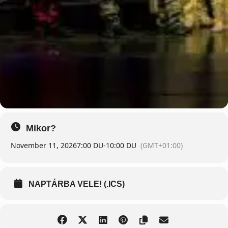
Mikor?
November 11, 2026
7:00 DU
-
10:00 DU
(GMT+01:00)
NAPTÁRBA VELE! (.ICS)