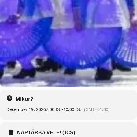
Mikor?
December 19, 2026
7:00 DU
-
10:00 DU
(GMT+01:00)
NAPTÁRBA VELE! (.ICS)