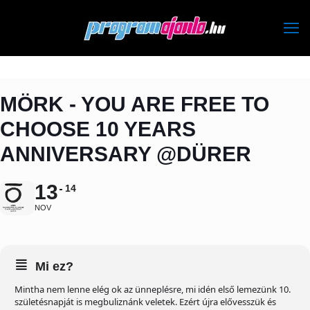
MÖRK - YOU ARE FREE TO
CHOOSE 10 YEARS
ANNIVERSARY @DÜRER
13
14
NOV
Mi ez?
Mintha nem lenne elég ok az ünneplésre, mi idén első lemezünk 10.
születésnapját is megbuliznánk veletek. Ezért újra elővesszük és