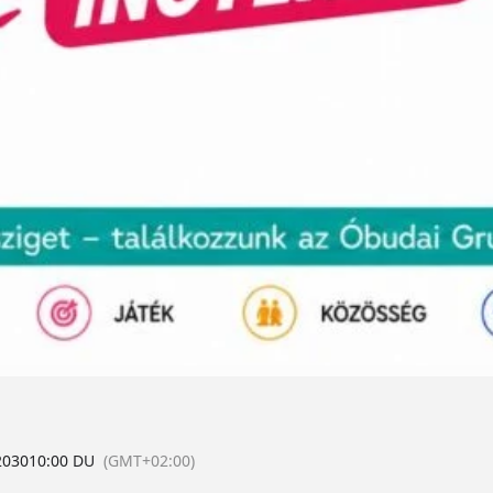
2030
10:00 DU
(GMT+02:00)