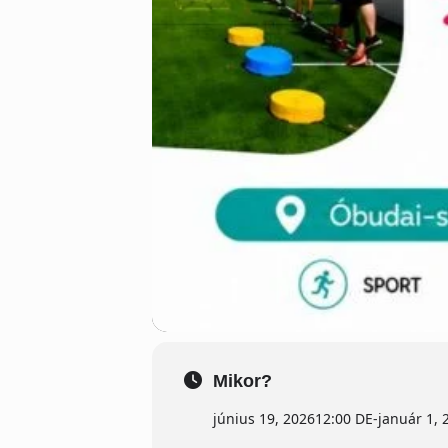
Mikor?
június 19, 2026
12:00 DE
-
január 1, 