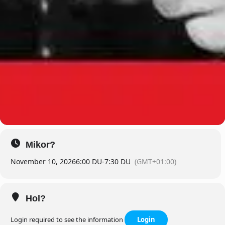
Mikor?
November 10, 2026
6:00 DU
-
7:30 DU
(GMT+01:00)
Hol?
Login required to see the information
Login