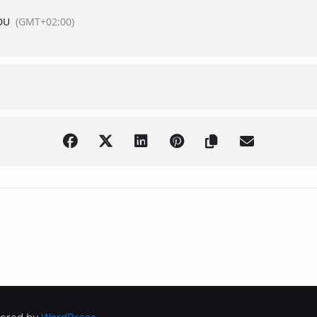
DU
(GMT+02:00)