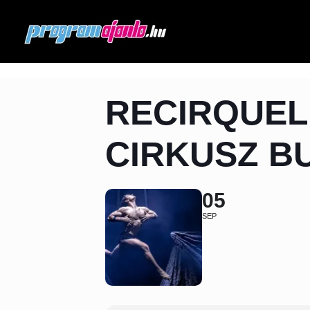
RECIRQUEL
CIRKUSZ B
05
SEP