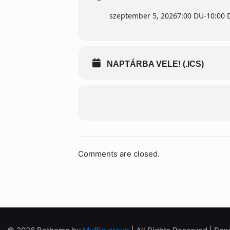
szeptember 5, 2026
7:00 DU
-
10:00 
NAPTÁRBA VELE! (.ICS)
Comments are closed.