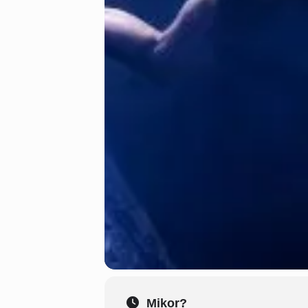
Mikor?