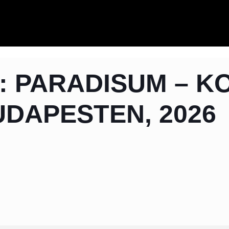
: PARADISUM – K
UDAPESTEN, 2026