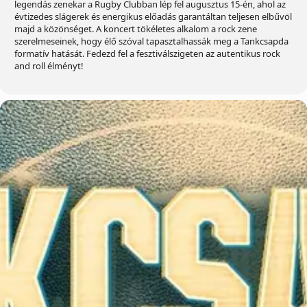
legendás zenekar a Rugby Clubban lép fel augusztus 15-én, ahol az
évtizedes slágerek és energikus előadás garantáltan teljesen elbűvöl
majd a közönséget. A koncert tökéletes alkalom a rock zene
szerelmeseinek, hogy élő szóval tapasztalhassák meg a Tankcsapda
formatív hatását. Fedezd fel a fesztiválszigeten az autentikus rock
and roll élményt!