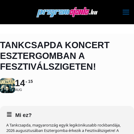
TANKCSAPDA KONCERT
ESZTERGOMBAN A
FESZTIVÁLSZIGETEN!
14
15
AUG
Mi ez?
A Tankcsapda, magyarország egyik legikönikusabb rockbandája,
2026 augusztusában Esztergomba érkezik a Fesztiválszigetre! A