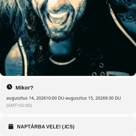
Mikor?
augusztus 14, 2026
10:00 DU
-
augusztus 15, 2026
9:30 DU
(GMT+02:00)
NAPTÁRBA VELE! (.ICS)