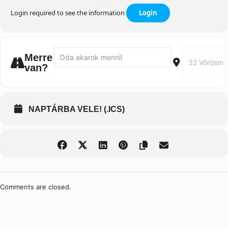
Login required to see the information
Login
Address - Tesoros de Latinoamérica | Colombia: Ca
Destination A
Merre
van?
NAPTÁRBA VELE! (.ICS)
Comments are closed.