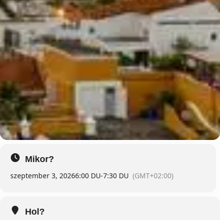
Mikor?
szeptember 3, 2026
6:00 DU
-
7:30 DU
(GMT+02:00)
Hol?