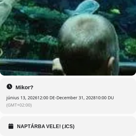
Mikor?
június 13, 2026
12:00 DE
-
December 31, 2028
10:00 DU
(GMT+02:00)
NAPTÁRBA VELE! (.ICS)