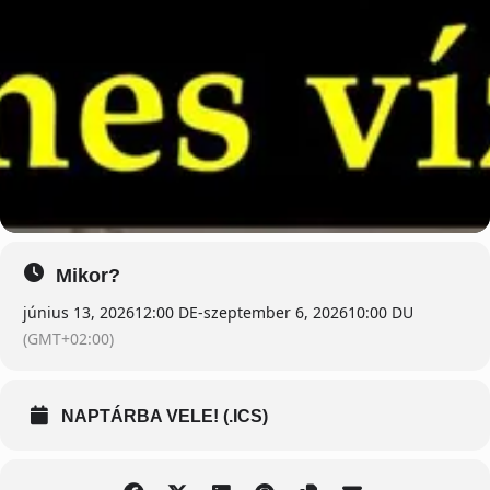
Mikor?
június 13, 2026
12:00 DE
-
szeptember 6, 2026
10:00 DU
(GMT+02:00)
NAPTÁRBA VELE! (.ICS)