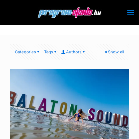
Categories
Tags
Authors
Show all